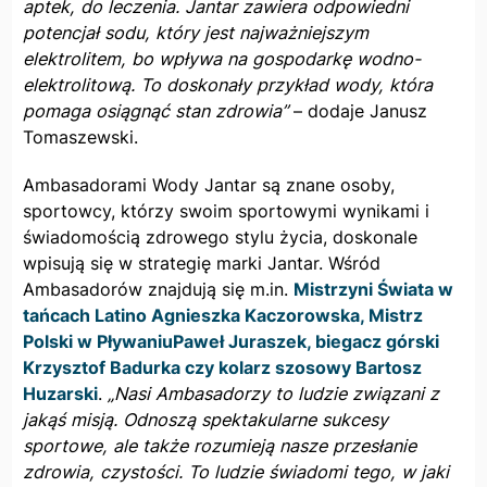
aptek, do leczenia. Jantar zawiera odpowiedni
potencjał sodu, który jest najważniejszym
elektrolitem, bo wpływa na gospodarkę wodno-
elektrolitową. To doskonały przykład wody, która
pomaga osiągnąć stan zdrowia”
– dodaje Janusz
Tomaszewski.
Ambasadorami Wody Jantar są znane osoby,
sportowcy, którzy swoim sportowymi wynikami i
świadomością zdrowego stylu życia, doskonale
wpisują się w strategię marki Jantar. Wśród
Ambasadorów znajdują się m.in.
Mistrzyni Świata w
tańcach Latino Agnieszka Kaczorowska, Mistrz
Polski w Pływaniu
Paweł Juraszek, biegacz górski
Krzysztof Badurka czy kolarz szosowy Bartosz
Huzarski
.
„Nasi Ambasadorzy to ludzie związani z
jakąś misją. Odnoszą spektakularne sukcesy
sportowe, ale także rozumieją nasze przesłanie
zdrowia, czystości. To ludzie świadomi tego, w jaki