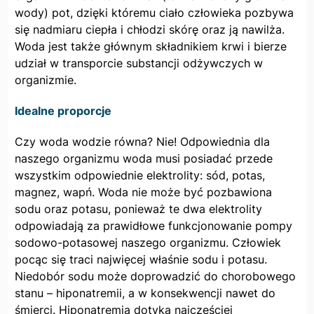
wody) pot, dzięki któremu ciało człowieka pozbywa
się nadmiaru ciepła i chłodzi skórę oraz ją nawilża.
Woda jest także głównym składnikiem krwi i bierze
udział w transporcie substancji odżywczych w
organizmie.
Idealne proporcje
Czy woda wodzie równa? Nie! Odpowiednia dla
naszego organizmu woda musi posiadać przede
wszystkim odpowiednie elektrolity: sód, potas,
magnez, wapń. Woda nie może być pozbawiona
sodu oraz potasu, ponieważ te dwa elektrolity
odpowiadają za prawidłowe funkcjonowanie pompy
sodowo-potasowej naszego organizmu. Człowiek
pocąc się traci najwięcej właśnie sodu i potasu.
Niedobór sodu może doprowadzić do chorobowego
stanu – hiponatremii, a w konsekwencji nawet do
śmierci. Hiponatremia dotyka najczęściej