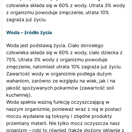
człowieka składa się w 60% z wody. Utrata 3% wody
z organizmu powoduje zmęczenie, utrata 10%
zagraża już życiu.
Woda – źródło życia
Woda jest podstawą życia. Ciało dorosłego
człowieka składa się w 60% z wody, ciało dziecka z
75%. Utrata 3% wody z organizmu powoduje
zmęczenie, natomiast utrata 10% zagraża już życiu.
Zawartość wody w organizmie podlega dużym
wahaniom, zarówno ze względu na wiek, jak i na
jakość spożywanych pokarmów (zawartość soli
kuchennej).
Woda spełnia ważną funkcję oczyszczającą w
naszym organizmie, ponieważ wraz z nią w postaci
moczu wydalane są toksyny i zbędne produkty
przemiany materii. Nie tylko mocz oczyszcza nasz
organizm – robi to również (także złożony głównie z