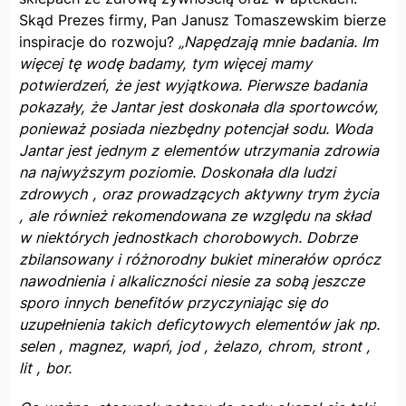
Skąd Prezes firmy, Pan Janusz Tomaszewskim bierze
inspiracje do rozwoju?
„Napędzają mnie badania. Im
więcej tę wodę badamy, tym więcej mamy
potwierdzeń, że jest wyjątkowa. Pierwsze badania
pokazały, że Jantar jest doskonała dla sportowców,
ponieważ posiada niezbędny potencjał sodu. Woda
Jantar jest jednym z elementów utrzymania zdrowia
na najwyższym poziomie. Doskonała dla ludzi
zdrowych , oraz prowadzących aktywny trym życia
, ale również rekomendowana ze względu na skład
w niektórych jednostkach chorobowych. Dobrze
zbilansowany i różnorodny bukiet minerałów oprócz
nawodnienia i alkaliczności niesie za sobą jeszcze
sporo innych benefitów przyczyniając się do
uzupełnienia takich deficytowych elementów jak np.
selen , magnez, wapń, jod , żelazo, chrom, stront ,
lit , bor.