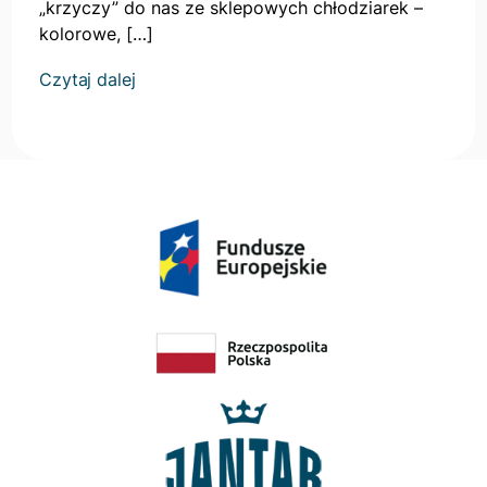
„krzyczy” do nas ze sklepowych chłodziarek –
kolorowe, […]
Czytaj dalej
Kontynuuj
czytanie
artykułu