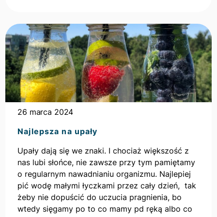
Kontynuuj
czytanie
artykułu
26 marca 2024
Najlepsza na upały
Upały dają się we znaki. I chociaż większość z
nas lubi słońce, nie zawsze przy tym pamiętamy
o regularnym nawadnianiu organizmu. Najlepiej
pić wodę małymi łyczkami przez cały dzień, tak
żeby nie dopuścić do uczucia pragnienia, bo
wtedy sięgamy po to co mamy pd ręką albo co