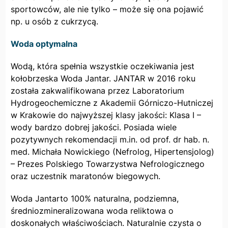
sportowców, ale nie tylko – może się ona pojawić
np. u osób z cukrzycą.
Woda optymalna
Wodą, która spełnia wszystkie oczekiwania jest
kołobrzeska Woda Jantar. JANTAR w 2016 roku
została zakwalifikowana przez Laboratorium
Hydrogeochemiczne z Akademii Górniczo-Hutniczej
w Krakowie do najwyższej klasy jakości: Klasa I –
wody bardzo dobrej jakości. Posiada wiele
pozytywnych rekomendacji m.in. od prof. dr hab. n.
med. Michała Nowickiego (Nefrolog, Hipertensjolog)
– Prezes Polskiego Towarzystwa Nefrologicznego
oraz uczestnik maratonów biegowych.
Woda Jantarto 100% naturalna, podziemna,
średniozmineralizowana woda reliktowa o
doskonałych właściwościach. Naturalnie czysta o