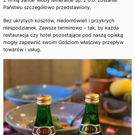
z firmą Jantar Wody Mineralne Sp. z o.o. zostanie
Państwu szczegółowo przedstawiony.
Bez ukrytych kosztów, niedomówień i przykrych
niespodzianek. Zawsze terminowo – tak, by każda
restauracja czy hotel pozostające pod naszą opieką
mogły zapewnić swoim Gościom właściwy przepływ
towarów i usług.